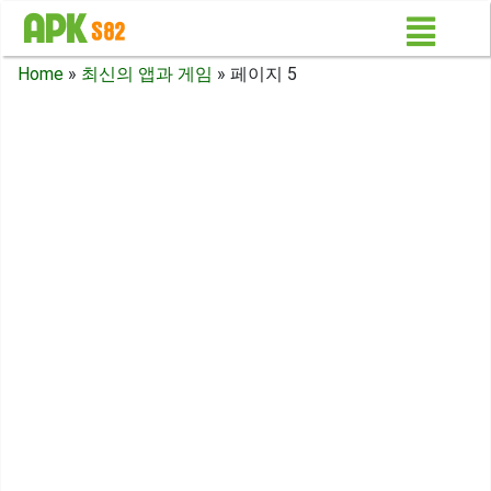
Home
»
최신의 앱과 게임
»
페이지 5