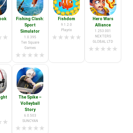
Hook
Fishing Clash:
Fishdom
Hero Wars
Sport
9.1.2.0
Alliance
Playrix
Simulator
1.253.001
★
★
★
★
★
★
★
NEXTERS
1.0.395
GLOBAL LTD
Ten Square
★
★
★
★
★
Games
★
★
★
★
★
ight
The Spike –
Volleyball
Story
6.0.503
★
★
SUNCYAN
★
★
★
★
★