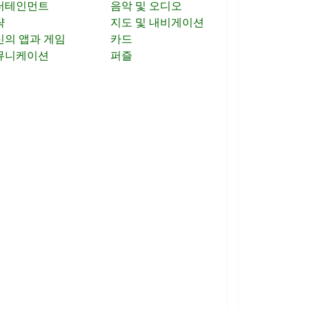
터테인먼트
음악 및 오디오
략
지도 및 내비게이션
신의 앱과 게임
카드
뮤니케이션
퍼즐